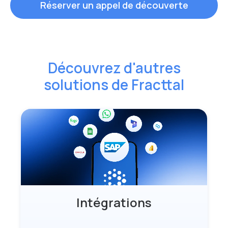
Réserver un appel de découverte
Découvrez d'autres
solutions de Fracttal
Intégrations