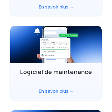
En savoir plus
trending_flat
Logiciel de maintenance
En savoir plus
trending_flat