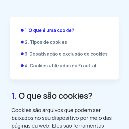
1. O que é uma cookie?
circle
2. Tipos de cookies
circle
3. Desativação e exclusão de cookies
circle
4. Cookies utilizados na Fracttal
circle
1.
O que são cookies?
Cookies são arquivos que podem ser
baixados no seu dispositivo por meio das
páginas da web. Eles são ferramentas