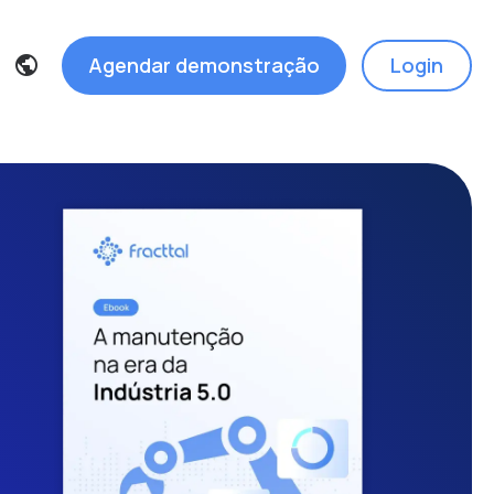
Agendar demonstração
Login