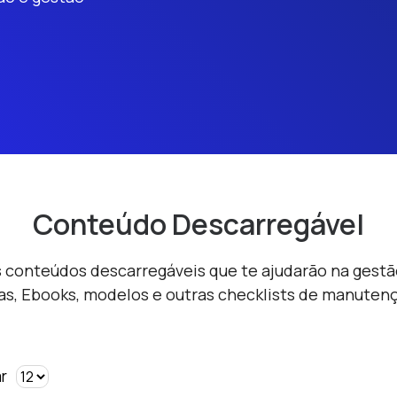
Conteúdo Descarregável
s conteúdos descarregáveis que te ajudarão na gest
as, Ebooks, modelos e outras checklists de manuten
r