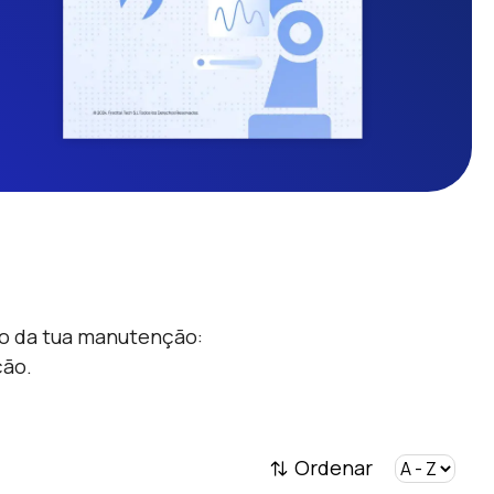
ão da tua manutenção:
ção.
Ordenar