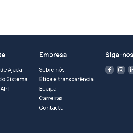
te
Empresa
Siga-no
 de Ajuda
Sobre nós
do Sistema
Ética e transparência
 API
Equipa
Carreiras
Contacto