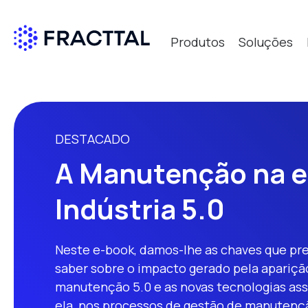
Produtos
Soluções
Qué bus
DESTACADO
A Manutenção na e
Indústria 5.0
Neste e-book, damos-lhe as chaves que pre
saber sobre o impacto gerado pela apariçã
manutenção 5.0 e as novas tecnologias ass
ela, nos processos de gestão de manutenç