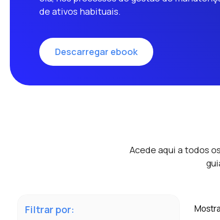
de ativos habituais.
Descarregar ebook
Acede aqui a todos o
gui
Filtrar por:
Mostra