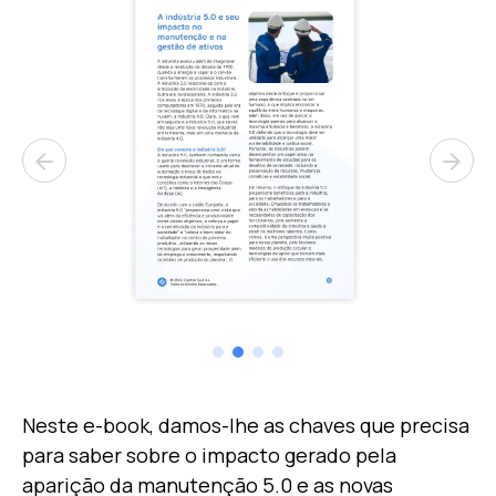
arrow_back
arrow_forward
Neste e-book, damos-lhe as chaves que precisa
para saber sobre o impacto gerado pela
aparição da manutenção 5.0 e as novas