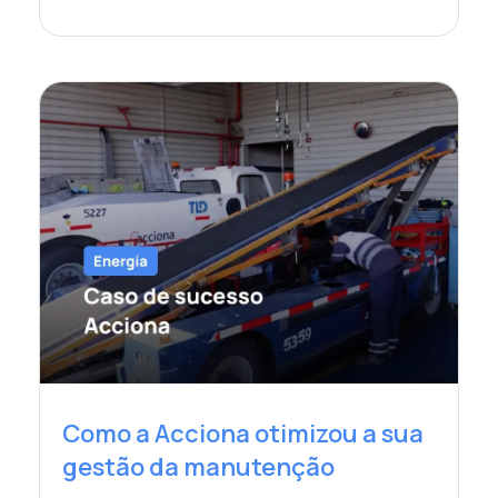
Como a Acciona otimizou a sua
gestão da manutenção