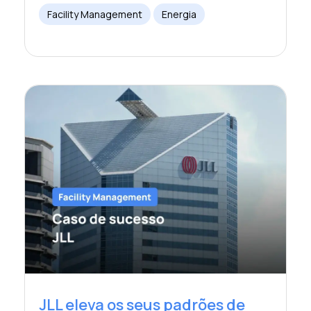
Facility Management
Energia
JLL eleva os seus padrões de