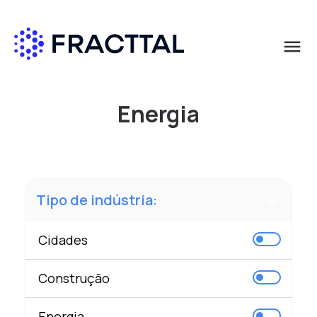
menu
Qué buscas?
Energia
Tipo de indústria:
Cidades
Construção
Energia