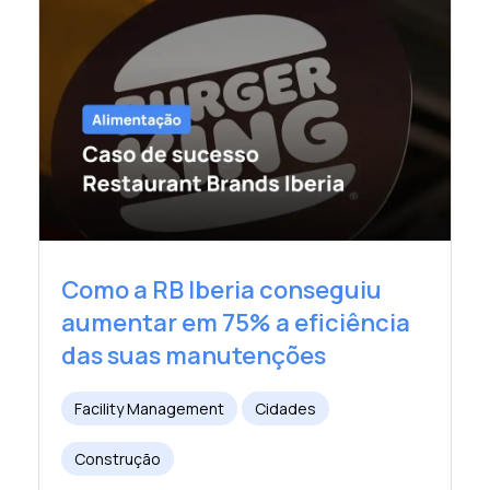
Como a RB Iberia conseguiu
aumentar em 75% a eficiência
das suas manutenções
Facility Management
Cidades
Construção