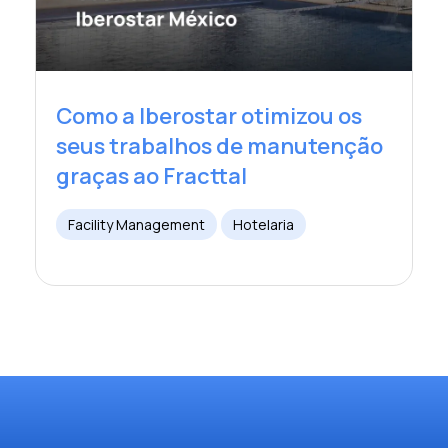
Como a Iberostar otimizou os
seus trabalhos de manutenção
graças ao Fracttal
Facility Management
Hotelaria