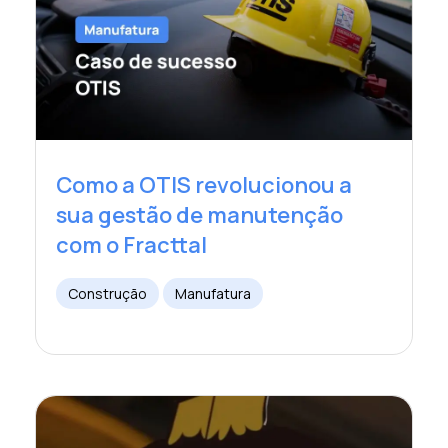
Como a OTIS revolucionou a
sua gestão de manutenção
com o Fracttal
Construção
Manufatura