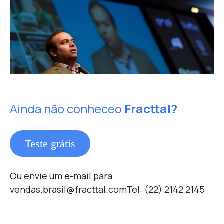
Ainda não conhece
o
Fracttal?
Teste grátis
Ou envie um e-mail para
vendas.brasil@fracttal.com
Tel: (22) 2142 2145