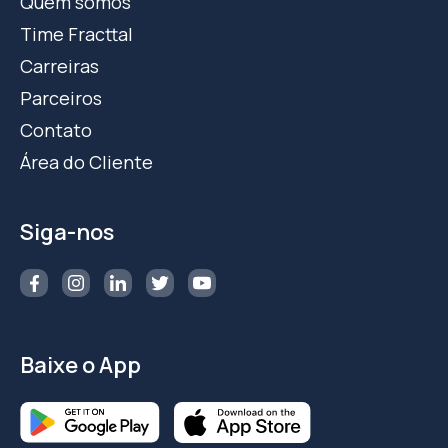
Quem somos
Time Fracttal
Carreiras
Parceiros
Contato
Área do Cliente
Siga-nos
Baixe o App