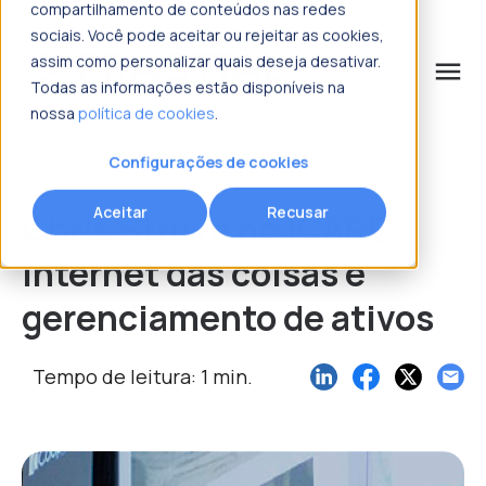
compartilhamento de conteúdos nas redes
sociais. Você pode aceitar ou rejeitar as cookies,
assim como personalizar quais deseja desativar.
menu
Todas as informações estão disponíveis na
nossa
política de cookies
.
o que procura?
Configurações de cookies
Aceitar
Recusar
Chris Struve no ICARE:
Internet das coisas e
gerenciamento de ativos
Tempo de leitura: 1 min.