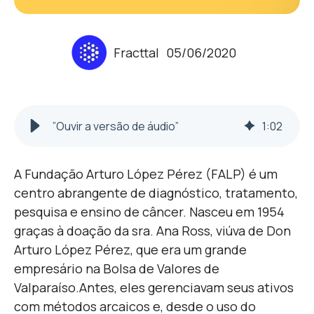
Fracttal
05/06/2020
”Ouvir a versão de áudio”
1
:
02
A Fundação Arturo López Pérez (FALP) é um
centro abrangente de diagnóstico, tratamento,
pesquisa e ensino de câncer. Nasceu em 1954
graças à doação da sra. Ana Ross, viúva de Don
Arturo López Pérez, que era um grande
empresário na Bolsa de Valores de
Valparaíso.
Antes, eles gerenciavam seus ativos
com métodos arcaicos e, desde o uso do