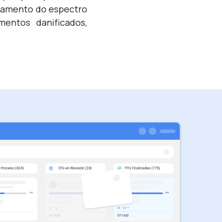
rtamento do espectro
mentos danificados,