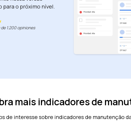
 para o próximo nível.
 ★
 de 1.200 opiniones
ra mais indicadores de man
gos de interesse sobre indicadores de manutenção d