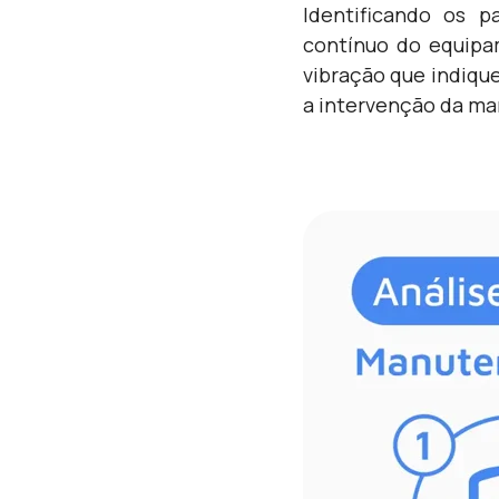
Identificando os 
contínuo do equipam
vibração que indiqu
a intervenção da ma