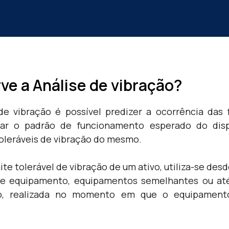
ve a Análise de vibração?
de vibração é possível predizer a ocorrência das 
icar o padrão de funcionamento esperado do disp
toleráveis de vibração do mesmo.
imite tolerável de vibração de um ativo, utiliza-se de
de equipamento, equipamentos semelhantes ou até 
ão, realizada no momento em que o equipament