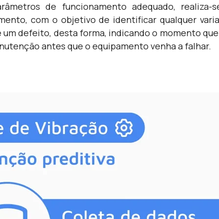
parâmetros de funcionamento adequado, realiza-
ento, com o objetivo de identificar qualquer var
e um defeito, desta forma, indicando o momento que 
nutenção antes que o equipamento venha a falhar.