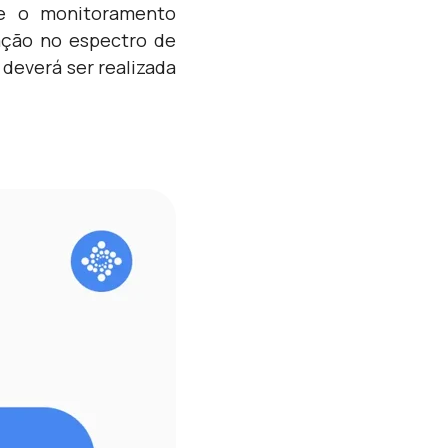
se o monitoramento
iação no espectro de
deverá ser realizada