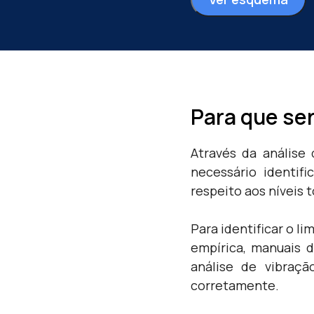
Para que ser
Através da análise 
necessário identif
respeito aos níveis 
Para identificar o l
empírica, manuais 
análise de vibraç
corretamente.