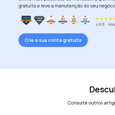
gratuita e leve a manutenção do seu negócio
★ ★ ★ ★
4.6/5 - Más
Crie a sua conta gratuita
Descub
Consulte outros arti