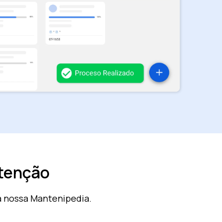
utenção
a nossa Mantenipedia.