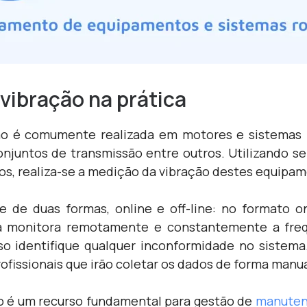
 vibração na prática
ão é comumente realizada em motores e sistemas ro
njuntos de transmissão entre outros. Utilizando s
os, realiza-se a medição da vibração destes equipa
 de duas formas, online e off-line: no formato o
a monitora remotamente e constantemente a freq
so identifique qualquer inconformidade no sistema.
fissionais que irão coletar os dados de forma manua
ão é um recurso fundamental para gestão de
manute