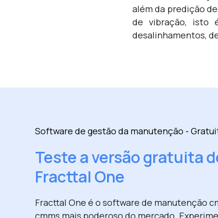
além da predição de
de vibração, isto 
desalinhamentos, de
Software de gestão da manutenção - Gratui
Teste a versão gratuita d
Fracttal One
Fracttal One é o software de manutenção c
cmms mais poderoso do mercado. Experime