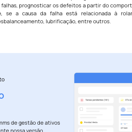
 falhas, prognosticar os defeitos a partir do compo
é, se a causa da falha está relacionada à rola
sbalanceamento, lubrificação, entre outros.
to
o
mms de gestão de ativos
nte nossa versão