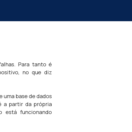
falhas. Para tanto é
ositivo, no que diz
sde uma base de dados
a partir da própria
o está funcionando