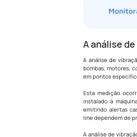
A análise de
A análise de vibraç
bombas, motores, co
em pontos específic
Esta medição ocorre
instalado à máquin
emitindo alertas ca
line dependem de pro
A análise de vibraç