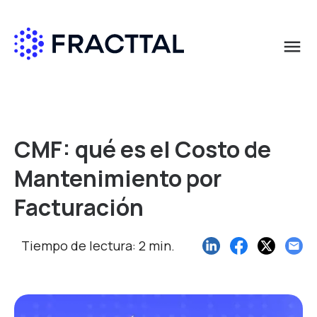
menu
Qué buscas?
CMF: qué es el Costo de
Mantenimiento por
Facturación
Tiempo de lectura: 2 min.