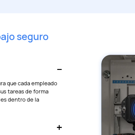
bajo seguro
gura que cada empleado
sus tareas de forma
des dentro de la