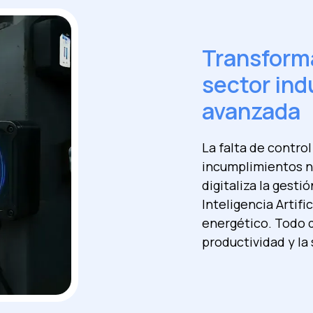
Transform
sector ind
avanzada
La falta de contro
incumplimientos n
digitaliza la gesti
Inteligencia Artifi
energético. Todo 
productividad y la