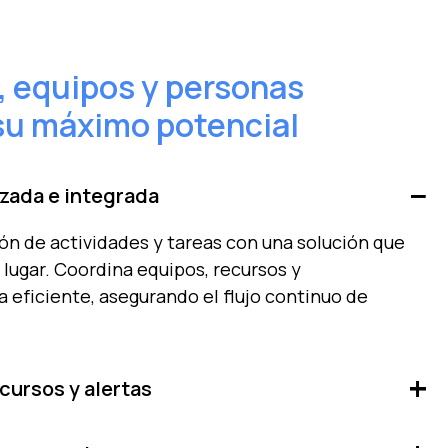
, equipos y personas
su máximo potencial
izada e integrada
ón de actividades y tareas con una solución que
lugar. Coordina equipos, recursos y
eficiente, asegurando el flujo continuo de
cursos y alertas
on automatizadores que asignan recursos,