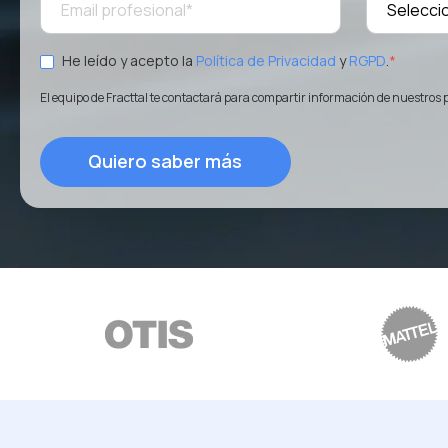
He leído y acepto la
Política de Privacidad
y
RGPD
.
*
El equipo de Fracttal te contactará para compartir información de nuestros 