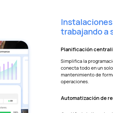
Instalaciones
trabajando a 
Planificación central
Simplifica la programaci
conecta todo en un solo 
mantenimiento de forma 
operaciones.
Automatización de re
Optimiza tu operación c