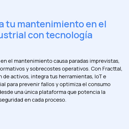
a tu mantenimiento en el
ustrial con tecnología
l en el mantenimiento causa paradas imprevistas,
ormativos y sobrecostes operativos. Con Fracttal,
ón de activos, integra tus herramientas, IoT e
cial para prevenir fallos y optimiza el consumo
desde una única plataforma que potencia la
 seguridad en cada proceso.