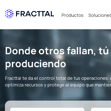
Productos
Solucione
Qué bus
Donde otros fallan, tú
produciendo
Fracttal te da el control total de tus operaciones:
optimiza recursos y protege al equipo que mantie