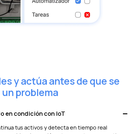
es y actúa antes de que se
n un problema
o en condición con IoT
tinua tus activos y detecta en tiempo real