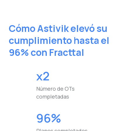
Cómo Astivik elevó su
cumplimiento hasta el
96% con Fracttal
x2
Número de OTs
completadas
96%
Planes completados