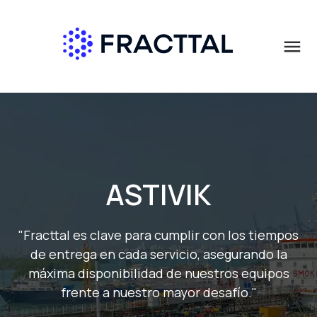
menu
Qué buscas?
ASTIVIK
"
Fracttal
es clave para cumplir con los tiempos
de entrega en cada servicio, asegurando la
máxima disponibilidad de nuestros equipos
frente a nuestro mayor desafío."