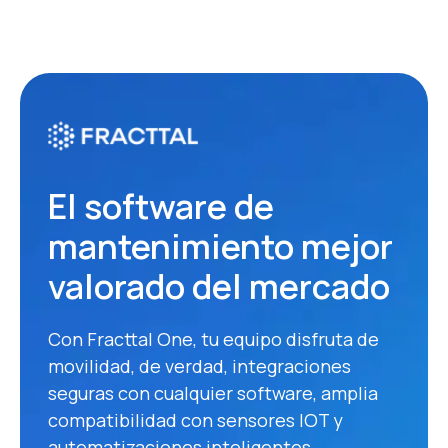
El software de
mantenimiento mejor
valorado del mercado
Con Fracttal One, tu equipo disfruta de
movilidad, de verdad, integraciones
seguras con cualquier software, amplia
compatibilidad con sensores IOT y
automatizaciones inteligentes.