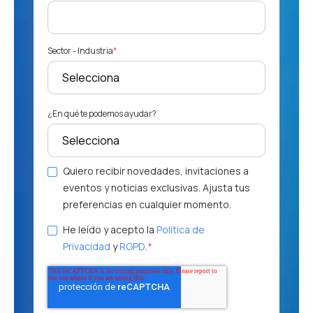
Sector - Industria
*
¿En qué te podemos ayudar?
Quiero recibir novedades, invitaciones a
eventos y noticias exclusivas. Ajusta tus
preferencias en cualquier momento.
He leído y acepto la
Política de
Privacidad
y
RGPD
.
*