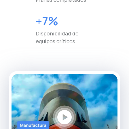
+7%
Disponibilidad de
equipos críticos
play_circle