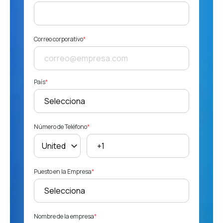
Correo corporativo
*
País
*
Número de Teléfono
*
Puesto en la Empresa
*
Nombre de la empresa
*