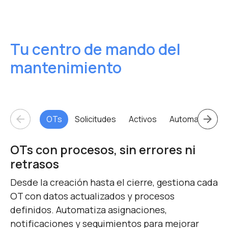
Tu centro de mando del
mantenimiento
arrow_back
arrow_forward
OTs
Solicitudes
Activos
Automatizació
OTs con procesos, sin errores ni
retrasos
Desde la creación hasta el cierre, gestiona cada
OT con datos actualizados y procesos
definidos. Automatiza asignaciones,
notificaciones y seguimientos para mejorar