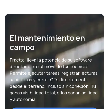
El mantenimiento en
campo
Fracttal lleva la potencia de su software
directamente al móvil de tus técnicos.
Permite ejecutar tareas, registrar lecturas,
subir fotos y cerrar OTs directamente
desde el terreno, incluso sin conexión. Tú
ganas visibilidad total, ellos ganan agilidad
y autonomía.