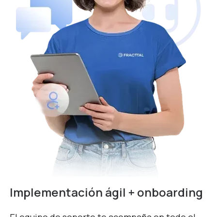
Implementación ágil + onboarding
El equipo de soporte te acompaña en todo el