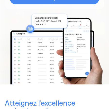
RGPD
.
*
Atteignez l’excellence