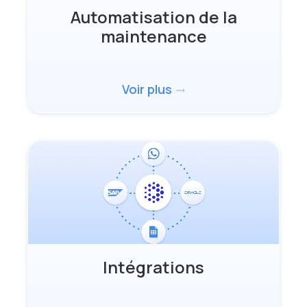
Automatisation de la
maintenance
Voir plus
trending_flat
Intégrations