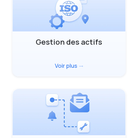
Gestion des actifs
Voir plus
trending_flat