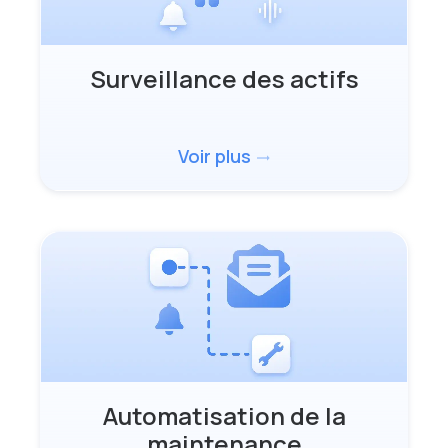
Surveillance des actifs
Voir plus
trending_flat
Automatisation de la
maintenance