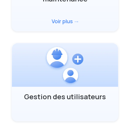
Voir plus
trending_flat
Gestion des utilisateurs