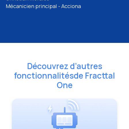
Mario Soto
Mécanicien principal - Acciona
Responsable maintenance – Dipisa
Découvrez d’autres
fonctionnalités
de Fracttal
One