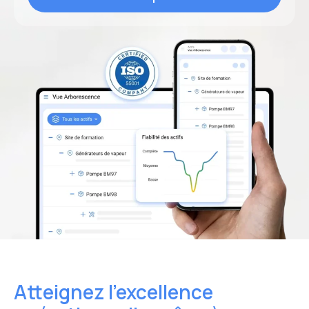
RGPD
.
*
Atteignez l’excellence