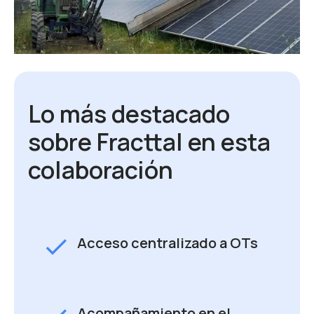
Lo más destacado
sobre Fracttal en esta
colaboración
check
Acceso centralizado a OTs
Acompañamiento en el