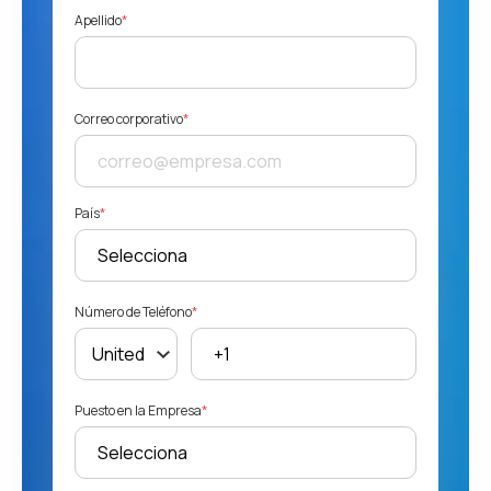
Apellido
*
Correo corporativo
*
País
*
Número de Teléfono
*
Puesto en la Empresa
*