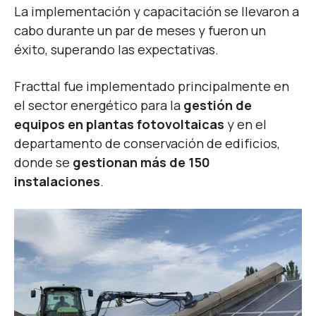
La implementación y capacitación se llevaron a
cabo durante un par de meses y fueron un
éxito, superando las expectativas.
Fracttal fue implementado principalmente en
el sector energético para la
gestión de
equipos en plantas fotovoltaicas
y en el
departamento de conservación de edificios,
donde se
gestionan
más de 150
instalaciones
.