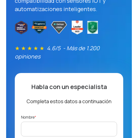
compatibilidad con sensores IOT y
automatizaciones inteligentes.
★ ★ ★ ★ ★
4.6/5 - Más de 1.200
opiniones
Habla con un especialista
Completa estos datos a continuación
Nombre
*