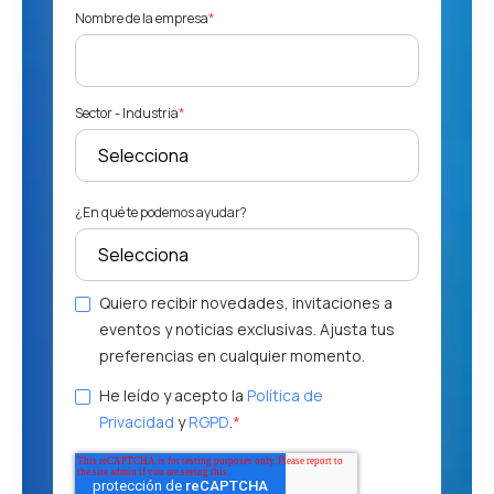
Nombre de la empresa
*
Sector - Industria
*
¿En qué te podemos ayudar?
Quiero recibir novedades, invitaciones a
eventos y noticias exclusivas. Ajusta tus
preferencias en cualquier momento.
He leído y acepto la
Política de
Privacidad
y
RGPD
.
*