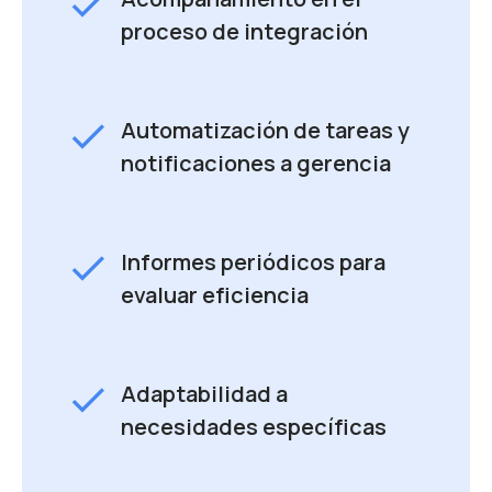
check
proceso de integración
check
Automatización de tareas y
notificaciones a gerencia
check
Informes periódicos para
evaluar eficiencia
check
Adaptabilidad a
necesidades específicas