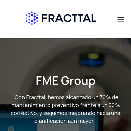
menu
Qué buscas?
FME Group
"Con Fracttal, hemos alcanzado un 70 % de
mantenimiento preventivo frente a un 30 %
correctivo, y seguimos mejorando hacia una
planificación aún mayor."