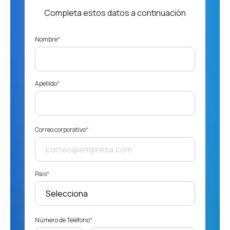
Completa estos datos a continuación
Nombre
*
Apellido
*
Correo corporativo
*
País
*
Número de Teléfono
*