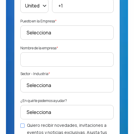
Puesto en la Empresa
*
Nombre de la empresa
*
Sector - Industria
*
¿En qué te podemos ayudar?
Quiero recibir novedades, invitaciones a
eventos y noticias exclusivas. Ajusta tus