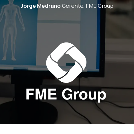
Jorge Medrano
Gerente, FME Group