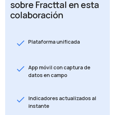
sobre Fracttal en esta
colaboración
check
Plataforma unificada
check
App móvil con captura de
datos en campo
check
Indicadores actualizados al
instante