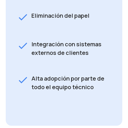
check
Eliminación del papel
check
Integración con sistemas
externos de clientes
check
Alta adopción por parte de
todo el equipo técnico