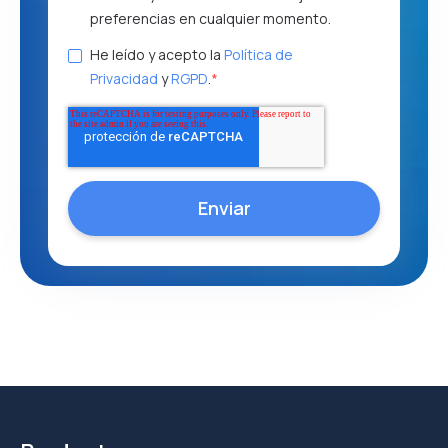
preferencias en cualquier momento.
He leído y acepto la
Política de
Privacidad
y
RGPD
.
*