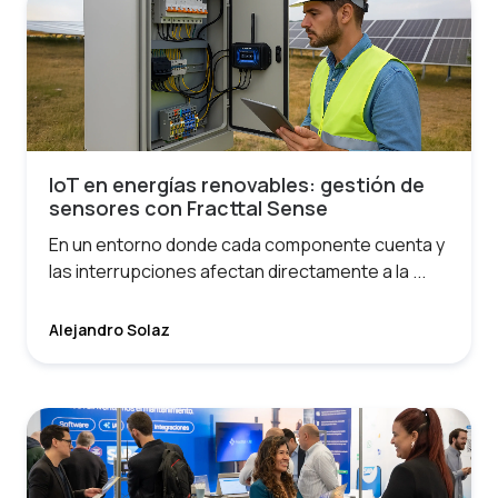
IoT en energías renovables: gestión de
sensores con Fracttal Sense
En un entorno donde cada componente cuenta y
las interrupciones afectan directamente a la ...
Alejandro Solaz