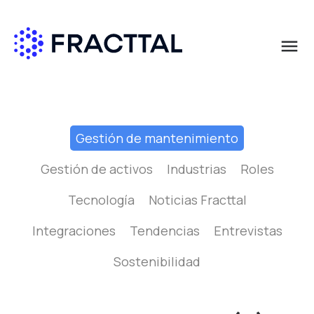
menu
Qué buscas?
Gestión de mantenimiento
Gestión de activos
Industrias
Roles
Tecnología
Noticias Fracttal
Integraciones
Tendencias
Entrevistas
Sostenibilidad