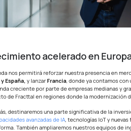
cimiento acelerado en Europ
nda nos permitirá reforzar nuestra presencia en me
l y España,
y lanzar
Francia
, donde ya contamos con 
da creciente por parte de empresas medianas y gran
to de Fracttal en regiones donde la modernización d
s, destinaremos una parte significativa de la inversi
pacidades avanzadas de IA
, tecnologías IoT y nueva
forma. También ampliaremos nuestros equipos de inge