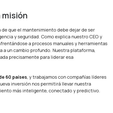
a misión
n de que el mantenimiento debe dejar de ser
ligencia y seguridad. Como explica nuestro CEO y
enfrentándose a procesos manuales y herramientas
erta a un cambio profundo. Nuestra plataforma,
ñada precisamente para liderar esa
de 60 países
, y trabajamos con compañías líderes
ueva inversión nos permitirá llevar nuestra
ento más inteligente, conectado y predictivo.