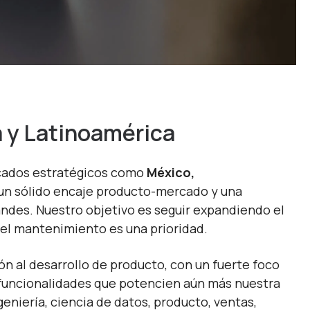
a y Latinoamérica
rcados estratégicos como
México,
un sólido encaje producto‑mercado y una
des. Nuestro objetivo es seguir expandiendo el
el mantenimiento es una prioridad.
ón al desarrollo de producto, con un fuerte foco
s funcionalidades que potencien aún más nuestra
niería, ciencia de datos, producto, ventas,