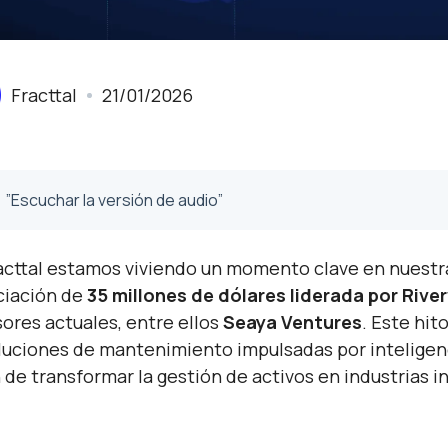
Fracttal
21/01/2026
”Escuchar la versión de audio”
acttal estamos viviendo un momento clave en nuestr
ciación de
35 millones de dólares liderada por Riv
sores actuales, entre ellos
Seaya Ventures
. Este hit
luciones de mantenimiento impulsadas por inteligenci
n de transformar la gestión de activos en industrias 