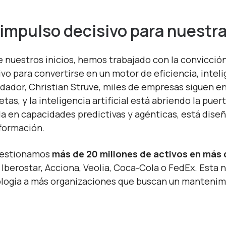
impulso decisivo para nuestr
 nuestros inicios, hemos trabajado con la convicció
ivo para convertirse en un motor de eficiencia, inte
dador, Christian Struve, miles de empresas siguen 
etas, y la inteligencia artificial está abriendo la pu
a en capacidades predictivas y agénticas, está dise
formación.
gestionamos
más de 20 millones de activos en más 
Iberostar, Acciona, Veolia, Coca-Cola o FedEx. Esta n
logía a más organizaciones que buscan un mantenimi