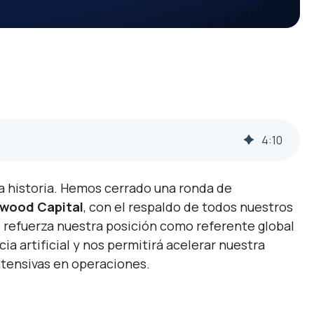
4
:
10
a historia. Hemos cerrado una ronda de
erwood Capita
l
, con el respaldo de todos nuestros
o refuerza nuestra posición como referente global
a artificial y nos permitirá acelerar nuestra
intensivas en operaciones.