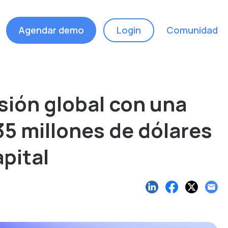
Agendar demo
Login
Comunidad
sión global con una
35 millones de dólares
pital