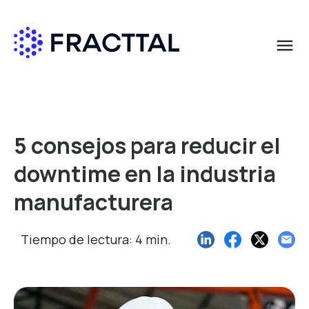
menu
Qué buscas?
5 consejos para reducir el
downtime en la industria
manufacturera
Tiempo de lectura: 4 min.