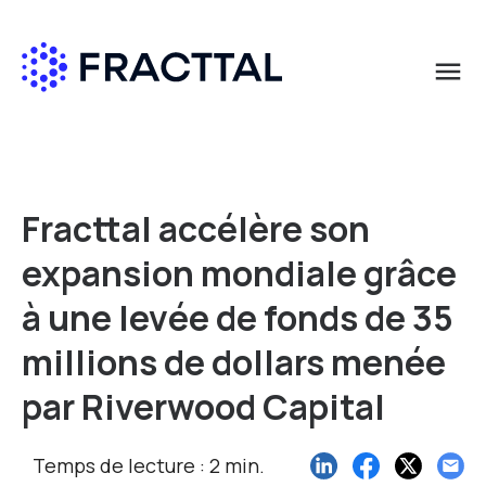
menu
Que cherchez-vous?
Fracttal accélère son
expansion mondiale grâce
à une levée de fonds de 35
millions de dollars menée
par Riverwood Capital
Temps de lecture : 2 min.