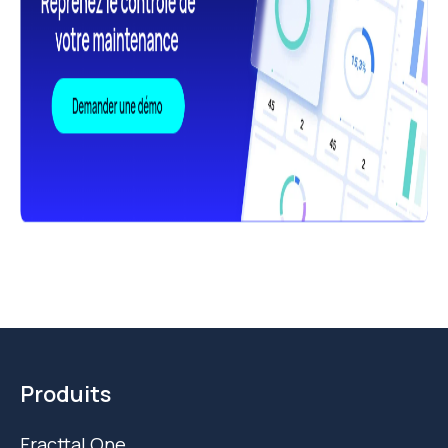
Produits
Fracttal One