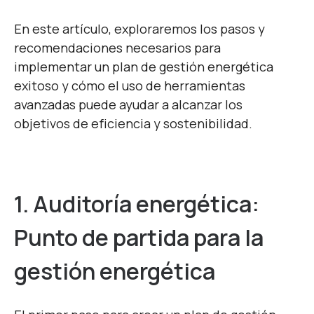
En este artículo, exploraremos los pasos y
recomendaciones necesarios para
implementar un plan de gestión energética
exitoso y cómo el uso de herramientas
avanzadas puede ayudar a alcanzar los
objetivos de eficiencia y sostenibilidad.
1. Auditoría
e
nergética:
P
unto de
p
artida
p
ara la
g
estión
e
nergética