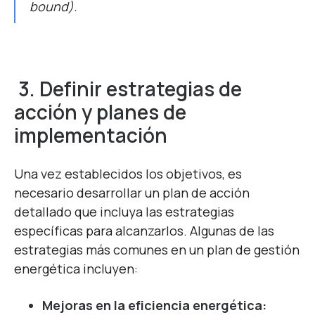
bound).
3.
Definir
e
strateg
ia
s de
a
cción y
p
lanes de
i
m
p
lementación
Una vez establecidos los objetivos, es
necesario desarrollar un plan de acción
detallado que incluya las estrategias
específicas para alcanzarlos. Algunas de las
estrategias más comunes en un plan de gestión
energética incluyen:
Mejoras en la eficiencia energética: