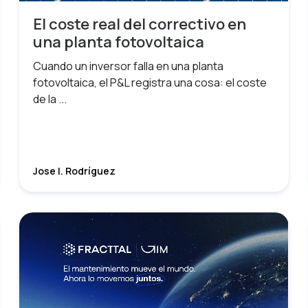
El coste real del correctivo en
una planta fotovoltaica
Cuando un inversor falla en una planta
fotovoltaica, el P&L registra una cosa: el coste
de la ...
Jose I. Rodríguez