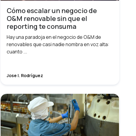
Cómo escalar un negocio de
O&M renovable sin que el
reporting te consuma
Hay una paradoja en el negocio de O&M de
renovables que casi nadie nombra en voz alta:
cuanto ...
Jose I. Rodríguez