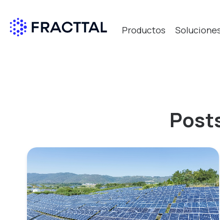
Productos
Solucione
Qué bus
Posts