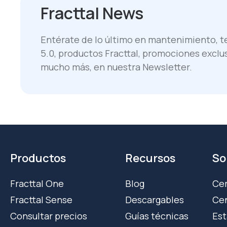
Fracttal News
Entérate de lo último en mantenimiento, te
5.0, productos Fracttal, promociones exclu
mucho más, en nuestra Newsletter.
Productos
Recursos
So
Fracttal One
Blog
Cer
Fracttal Sense
Descargables
Cen
Consultar precios
Guías técnicas
Est