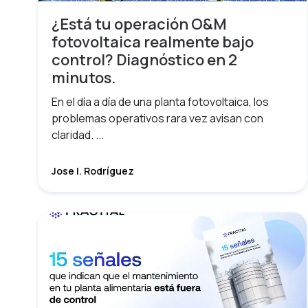
¿Está tu operación O&M
fotovoltaica realmente bajo
control? Diagnóstico en 2
minutos.
En el día a día de una planta fotovoltaica, los
problemas operativos rara vez avisan con
claridad. ...
Jose I. Rodríguez