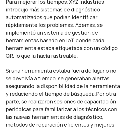
Para mejorar los tiempos, XYZ Industries
introdujo más sistemas de diagnóstico
automatizados que podían identificar
rápidamente los problemas. Además, se
implementó un sistema de gestión de
herramientas basado en IoT, donde cada
herramienta estaba etiquetada con un código
QR, lo que la hacía rastreable.
Si una herramienta estaba fuera de lugar o no
se devolvía a tiempo, se generaban alertas,
asegurando la disponibilidad de la herramienta
y reduciendo el tiempo de búsqueda.
Por otra
parte, se realizaron sesiones de capacitación
periódicas para familiarizar a los técnicos con
las nuevas herramientas de diagnóstico,
métodos de reparación eficientes y mejores