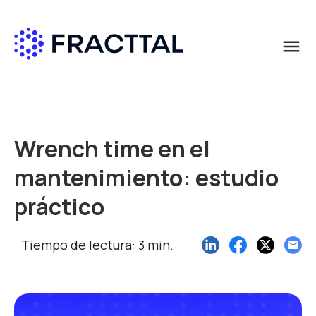
menu
Qué buscas?
Wrench time en el
mantenimiento: estudio
práctico
Tiempo de lectura: 3 min.