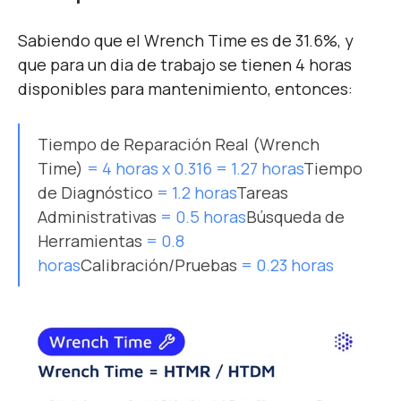
Sabiendo que el Wrench Time es de 31.6%, y
que para un dia de trabajo se tienen 4 horas
disponibles para mantenimiento, entonces:
Tiempo de Reparación Real (Wrench
Time)
= 4 horas x 0.316 = 1.27 horas
Tiempo
de Diagnóstico
= 1.2 horas
Tareas
Administrativas
= 0.5 horas
Búsqueda de
Herramientas
= 0.8
horas
Calibración/Pruebas
= 0.23 horas