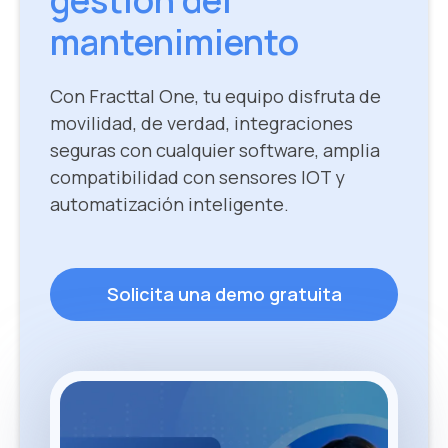
gestión del
mantenimiento
Con Fracttal One, tu equipo disfruta de
movilidad, de verdad, integraciones
seguras con cualquier software, amplia
compatibilidad con sensores IOT y
automatización inteligente.
Solicita una demo gratuita