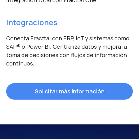
Integraciones
Conecta Fracttal con ERP, IoT y sistemas como
SAP
®
o Power BI. Centraliza datos y mejora la
toma de decisiones con flujos de información
continuos.
Solicitar más información