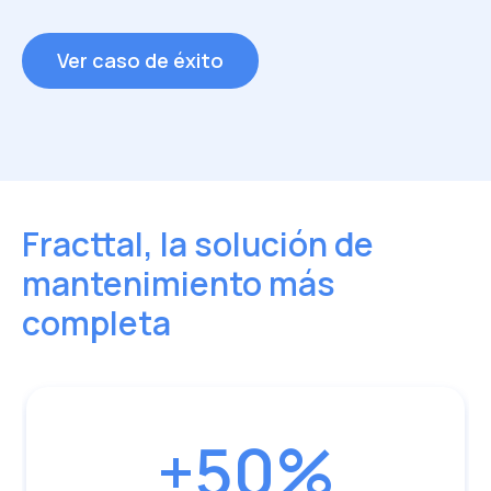
Inhoa Recio
Consultora de Transformación Digital – Grupo
Ver caso de éxito
Ortiz
Ver caso de éxito
Fracttal, la solución de
mantenimiento más
completa
+50%