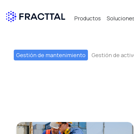
Productos
Solucione
Qué bus
Gestión de mantenimiento
Gestión de activ