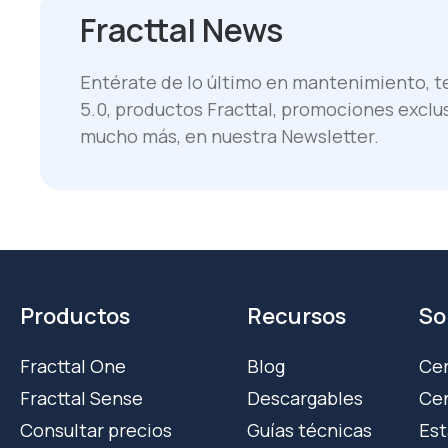
Fracttal News
Entérate de lo último en mantenimiento, te
5.0, productos Fracttal, promociones exclu
mucho más, en nuestra Newsletter.
Productos
Recursos
So
Fracttal One
Blog
Cer
Fracttal Sense
Descargables
Cen
Consultar precios
Guías técnicas
Est