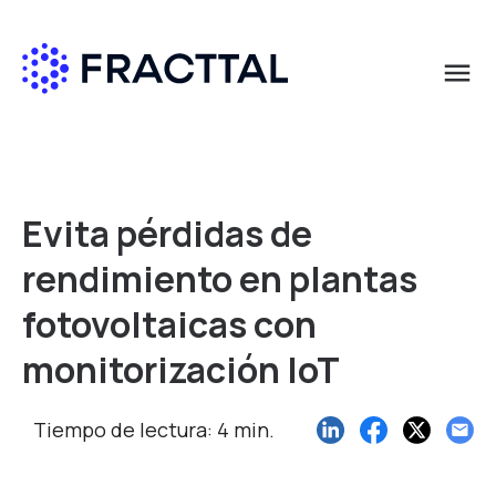
menu
Qué buscas?
Evita pérdidas de
rendimiento en plantas
fotovoltaicas con
monitorización IoT
Tiempo de lectura: 4 min.