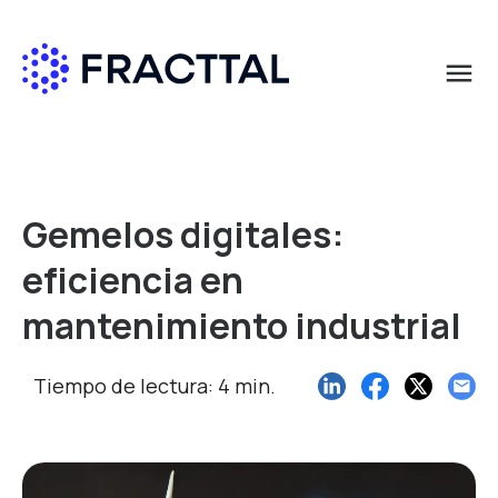
menu
Qué buscas?
Gemelos digitales:
eficiencia en
mantenimiento industrial
Tiempo de lectura: 4 min.