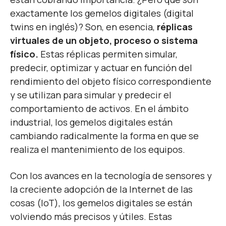
exactamente los gemelos digitales (digital
twins en inglés)? Son, en esencia,
réplicas
virtuales de un objeto, proceso o sistema
físico.
Estas réplicas permiten simular,
predecir, optimizar y actuar en función del
rendimiento del objeto físico correspondiente
y se utilizan para simular y predecir el
comportamiento de activos. En el ámbito
industrial, los gemelos digitales están
cambiando radicalmente la forma en que se
realiza el mantenimiento de los equipos.
Con los avances en la tecnología de sensores y
la creciente adopción de la Internet de las
cosas (IoT), los gemelos digitales se están
volviendo más precisos y útiles. Estas