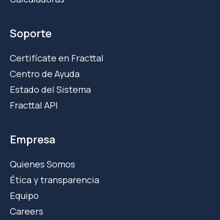
Soporte
Certifícate en Fracttal
Centro de Ayuda
Estado del Sistema
Fracttal API
Empresa
Quienes Somos
Ética y transparencia
Equipo
Careers