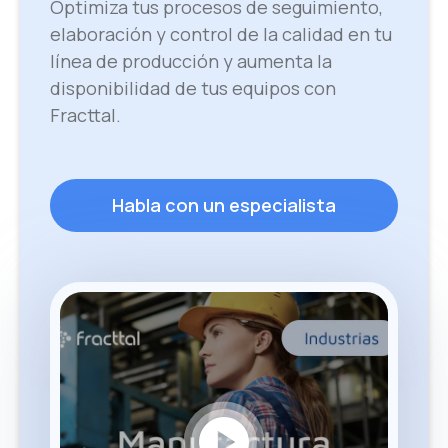
Optimiza tus procesos de seguimiento,
elaboración y control de la calidad en tu
línea de producción y aumenta la
disponibilidad de tus equipos con
Fracttal.
Habla con un especialista
play_circle