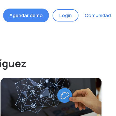
Agendar demo
Login
Comunidad
ríguez