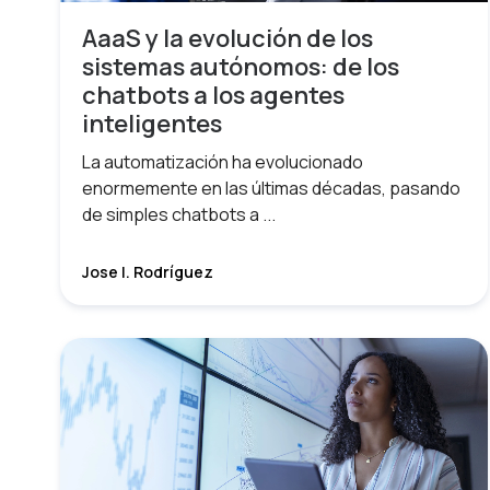
AaaS y la evolución de los
sistemas autónomos: de los
chatbots a los agentes
inteligentes
La automatización ha evolucionado
enormemente en las últimas décadas, pasando
de simples chatbots a ...
Jose I. Rodríguez