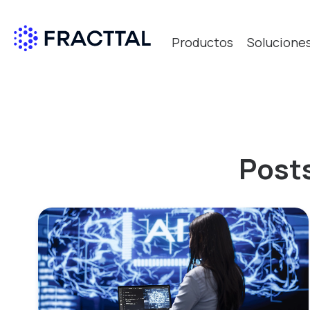
Productos
Solucione
Qué bus
Posts