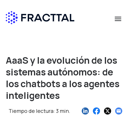
menu
Qué buscas?
AaaS y la evolución de los
sistemas autónomos: de
los chatbots a los agentes
inteligentes
Tiempo de lectura: 3 min.