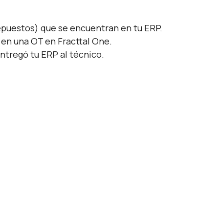
repuestos) que se encuentran en tu ERP.
 en una OT en Fracttal One.
entregó tu ERP al técnico.