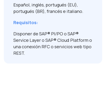
Español, inglés, portugués (EU),
portugués (BR), francés e italiano.
Requisitos:
Disponer de SAP
®
PI/PO o SAP
®
Service Layer o SAP
®
Cloud Platform o
una conexión RFC o servicios web tipo
REST.