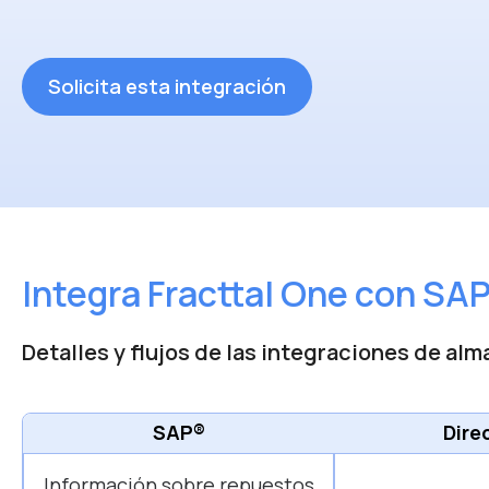
Solicita esta integración
Integra Fracttal One con SA
Detalles y flujos de las integraciones de a
SAP®
Dire
Información sobre repuestos