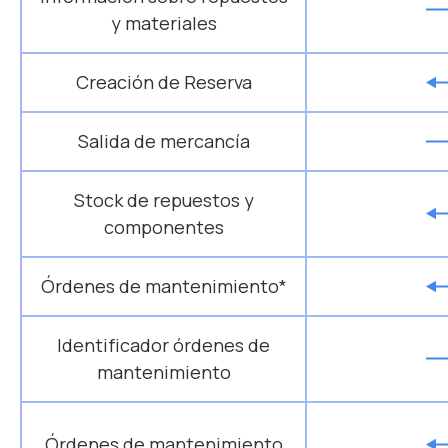
y materiales
Creación de Reserva
Salida de mercancía
Stock de repuestos y
componentes
Órdenes de mantenimiento*
Identificador órdenes de
mantenimiento
Órdenes de mantenimiento