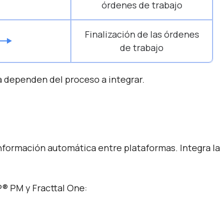
órdenes de trabajo
Finalización de las órdenes
de trabajo
la dependen del proceso a integrar.
información automática entre plataformas. Integra la
P
®
PM y Fracttal One: