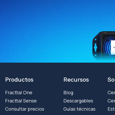
Productos
Recursos
So
Fracttal One
Blog
Cer
Fracttal Sense
Descargables
Cen
Consultar precios
Guías técnicas
Est