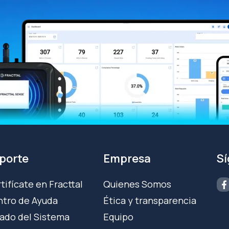
porte
Empresa
S
tifícate en Fracttal
Quienes Somos
tro de Ayuda
Ética y transparencia
ado del Sistema
Equipo