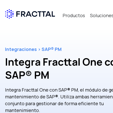
Productos
Solucione
Qué bus
Integraciones > SAP® PM
Integra Fracttal One c
SAP® PM
Integra Fracttal One con SAP
®
PM, el módulo de g
mantenimiento de SAP
®
. Utiliza ambas herramien
conjunto para gestionar de forma eficiente tu
mantenimiento.