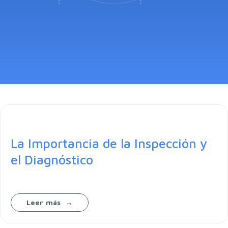
La Importancia de la Inspección y
el Diagnóstico
Leer más
→