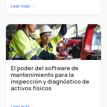
Leer más
trending_flat
El poder del software de
mantenimiento para la
inspección y diagnóstico de
activos físicos
Leer más