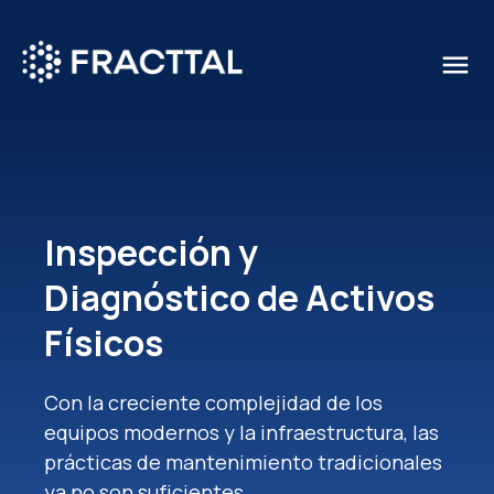
menu
Qué buscas?
Inspección y
Diagnóstico de Activos
Físicos
Con la creciente complejidad de los
equipos modernos y la infraestructura, las
prácticas de mantenimiento tradicionales
ya no son suficientes.