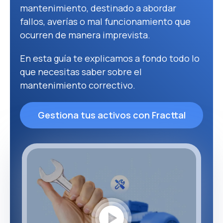
mantenimiento, destinado a abordar
fallos, averías o mal funcionamiento que
ocurren de manera imprevista.
En esta guía te explicamos a fondo todo lo
que necesitas saber sobre el
mantenimiento correctivo.
Gestiona tus activos con Fracttal
play_circle