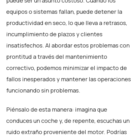
puede ser un asunto costoso. Cuando los
equipos o sistemas fallan, puede detener la
productividad en seco, lo que lleva a retrasos,
incumplimiento de plazos y clientes
insatisfechos. Al abordar estos problemas con
prontitud a través del mantenimiento
correctivo, podemos minimizar el impacto de
fallos inesperados y mantener las operaciones
funcionando sin problemas.
Piénsalo de esta manera: imagina que
conduces un coche y, de repente, escuchas un
ruido extraño proveniente del motor. Podrías