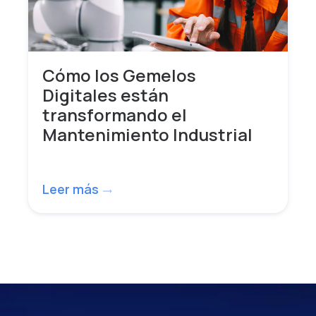
Cómo los Gemelos
Digitales están
transformando el
Mantenimiento Industrial
Leer más
trending_flat