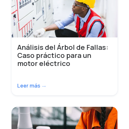
Análisis del Árbol de Fallas:
Caso práctico para un
motor eléctrico
Leer más
trending_flat