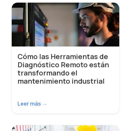
Cómo las Herramientas de
Diagnóstico Remoto están
transformando el
mantenimiento industrial
Leer más
trending_flat