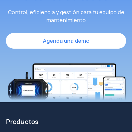
Control, eficiencia y gestión para tu equipo de
mantenimiento
Agenda una demo
Productos