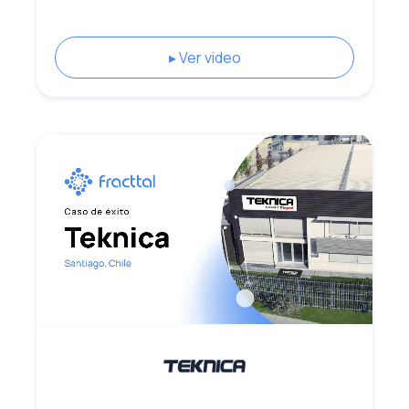
▸ Ver video