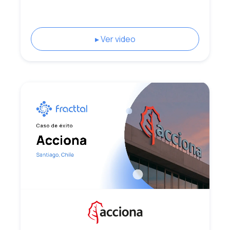
▸ Ver video