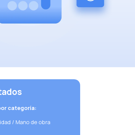
tados
or categoría:
idad / Mano de obra