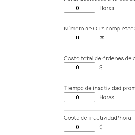
Horas
Número de OT's completad
#
Costo total de órdenes de 
$
Tiempo de inactividad pro
Horas
Costo de inactividad/hora
$