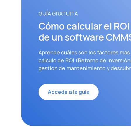
GUÍA GRATUITA
Cómo calcular el ROI
de un software CMM
Aprende cuáles son los factores más 
cálculo de ROI (Retorno de Inversión
gestión de mantenimiento y descubr
Accede a la guía