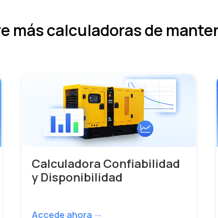
e más calculadoras de mante
Calculadora Confiabilidad
y Disponibilidad
Accede ahora
trending_flat