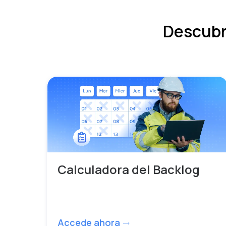
Descubr
Calculadora del Backlog
Accede ahora
trending_flat