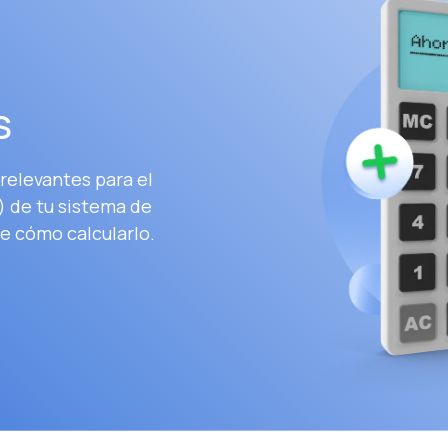
S
relevantes para el
) de tu sistema de
e cómo calcularlo.