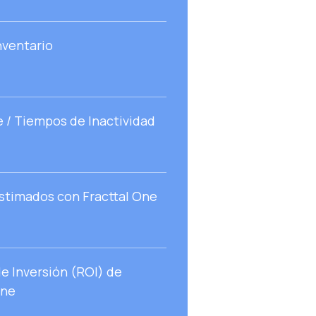
nventario
/ Tiempos de Inactividad
stimados con Fracttal One
e Inversión (ROI) de
One