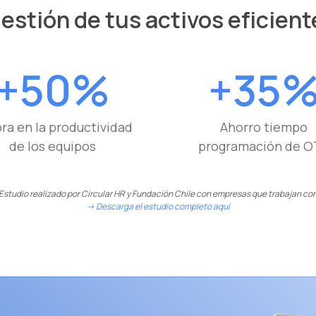
estión de tus activos eficient
+50%
+35
ra en la productividad
Ahorro tiempo
de los equipos
programación de O
 Estudio realizado por Circular HR y Fundación Chile con empresas que trabajan con
-> Descarga el estudio completo aquí