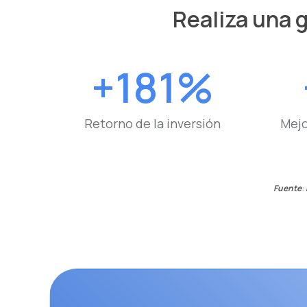
Realiza una g
+181%
Retorno de la inversión
Mejo
Fuente
: