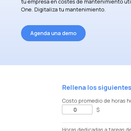
tu empresa en costes de mantenimiento util
One. Digitaliza tu mantenimiento.
Agenda una demo
Rellena los siguient
Costo promedio de horas 
$
Horas dedicadas a tareas 