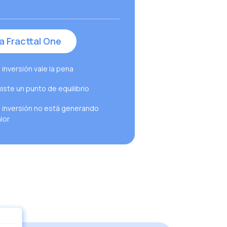
a Fracttal One
a inversión vale la pena
xiste un punto de equilibrio
La inversión no está generando
lor