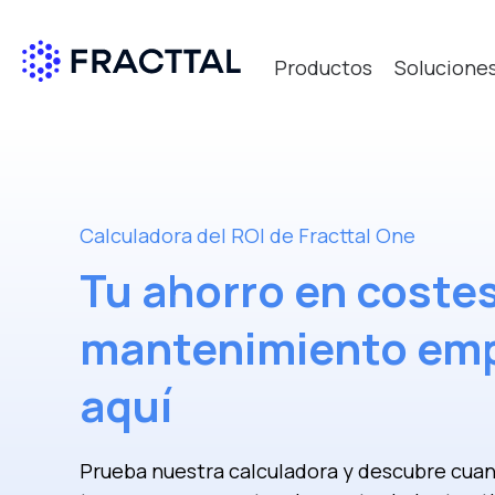
Productos
Solucione
Qué bus
Calculadora del ROI de Fracttal One
Tu ahorro en coste
mantenimiento em
aquí
Prueba nuestra calculadora y descubre cuan