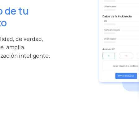
o de tu
to
lidad, de verdad,
e, amplia
zación inteligente.