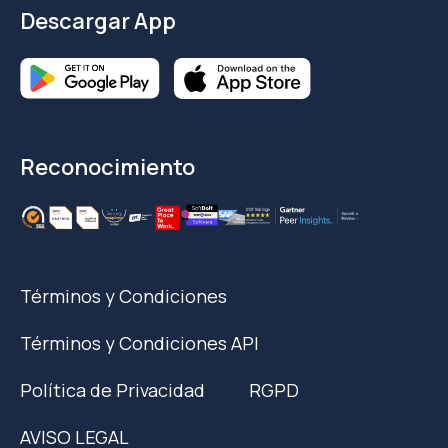
Descargar App
Reconocimiento
Términos y Condiciones
Términos y Condiciones API
Política de Privacidad
RGPD
AVISO LEGAL