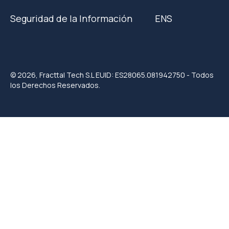
Seguridad de la Información
ENS
© 2026, Fracttal Tech S.L EUID: ES28065.081942750 - Todos
los Derechos Reservados.