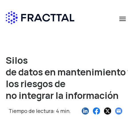
menu
Qué buscas?
Silos
de datos en mantenimiento 
los riesgos de
no integrar la información
Tiempo de lectura: 4 min.