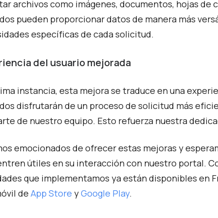
tar archivos como imágenes, documentos, hojas de cá
ados pueden proporcionar datos de manera más versát
idades específicas de cada solicitud.
riencia del usuario mejorada
tima instancia, esta mejora se traduce en una experi
ados disfrutarán de un proceso de solicitud más efici
arte de nuestro equipo. Esto refuerza nuestra dedicac
os emocionados de ofrecer estas mejoras y esperamo
ntren útiles en su interacción con nuestro portal.
Co
dades que implementamos ya
están disponibles en F
óvil de
App Store
y
Google Play
.