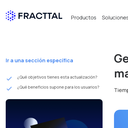
Productos
Solucione
Ge
Ir a una sección específica
ma
¿Qué objetivos tienes esta actualización?
done
¿Qué beneficios supone para los usuarios?
done
Tiemp