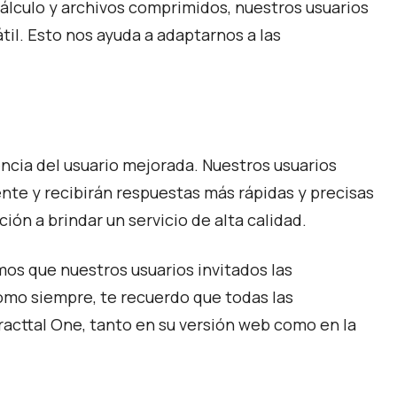
lculo y archivos comprimidos, nuestros usuarios
il. Esto nos ayuda a adaptarnos a las
encia del usuario mejorada. Nuestros usuarios
ente y recibirán respuestas más rápidas y precisas
ión a brindar un servicio de alta calidad.
s que nuestros usuarios invitados las
mo siempre, te recuerdo que todas las
racttal One, tanto en su versión web como en la