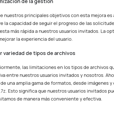
mización de la gestión
e nuestros principales objetivos con esta mejora es ag
ye la capacidad de seguir el progreso de las solicitu
esta más rápida a nuestros usuarios invitados. La op
mejorar la experiencia del usuario.
r variedad de tipos de archivos
iormente, las limitaciones en los tipos de archivos q
iva entre nuestros usuarios invitados y nosotros. Aho
 de una amplia gama de formatos, desde imágenes 
y .7z. Esto significa que nuestros usuarios invitados 
itamos de manera más conveniente y efectiva.