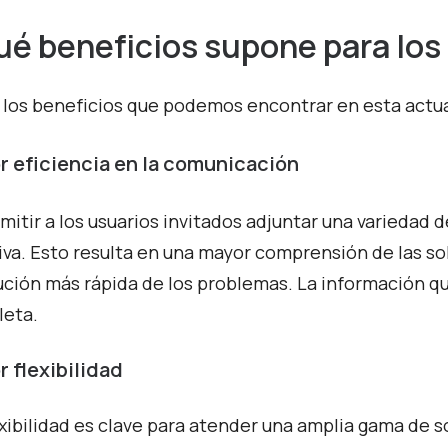
é beneficios supone para los
 los beneficios que podemos encontrar en esta actu
r eficiencia en la comunicación
rmitir a los usuarios invitados adjuntar una variedad 
iva. Esto resulta en una mayor comprensión de las so
ución más rápida de los problemas. La información q
eta.
 flexibilidad
exibilidad es clave para atender una amplia gama de so