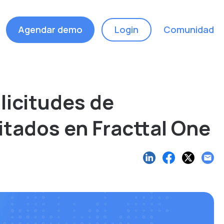
Agendar demo
Login
Comunidad
licitudes de
itados en Fracttal One