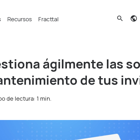
search
s
Recursos
Fracttal
Qué buscas?
stiona ágilmente las so
ntenimiento de tus inv
o de lectura: 1 min.