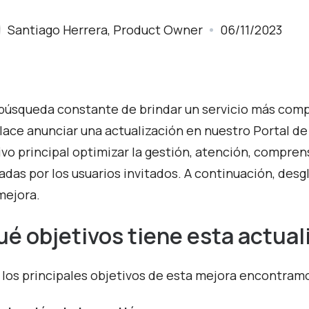
Santiago Herrera, Product Owner
06/11/2023
 búsqueda constante de brindar un servicio más compl
ace anunciar una actualización en nuestro Portal de 
ivo principal optimizar la gestión, atención, comprens
zadas por los usuarios invitados. A continuación, desg
mejora.
é objetivos tiene esta actual
 los principales objetivos de esta mejora encontram