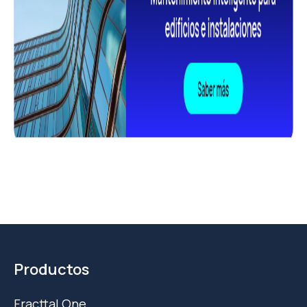
Productos
Fracttal One