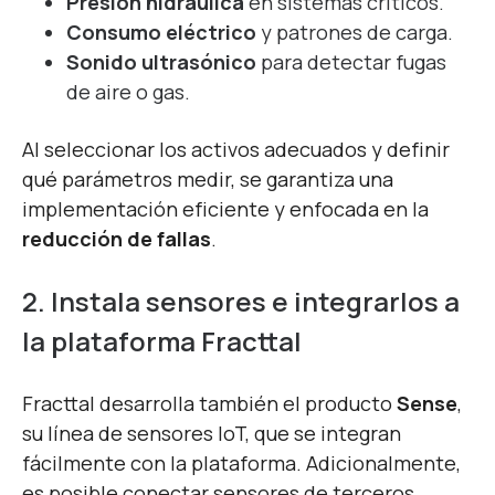
Presión hidráulica
en sistemas críticos.
Consumo eléctrico
y patrones de carga.
Sonido ultrasónico
para detectar fugas
de aire o gas.
Al seleccionar los activos adecuados y definir
qué parámetros medir, se garantiza una
implementación eficiente y enfocada en la
reducción de fallas
.
2. Instala sensores e integrarlos a
la plataforma Fracttal
Fracttal desarrolla también el producto
Sense
,
su línea de sensores IoT, que se integran
fácilmente con la plataforma. Adicionalmente,
es posible conectar sensores de terceros