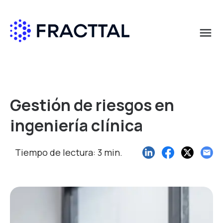
menu
Qué buscas?
Gestión de riesgos en
ingeniería clínica
Tiempo de lectura: 3 min.