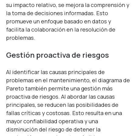
su impacto relativo, se mejora la comprensión y
la toma de decisiones informadas. Esto
promueve un enfoque basado en datos y
facilita la colaboración en la resolución de
problemas.
Gestión proactiva de riesgos
Al identificar las causas principales de
problemas en el mantenimiento, el diagrama de
Pareto también permite una gestión más
proactiva de riesgos. Al abordar las causas
principales, se reducen las posibilidades de
fallas críticas y costosas. Esto resulta en una
mayor confiabilidad operativa y una
disminución del riesgo de detener la