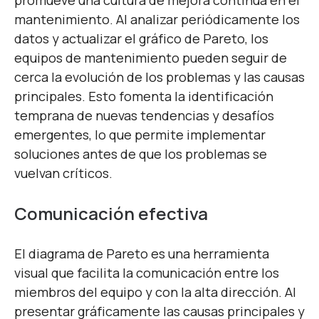
promueve una cultura de mejora continua en el
mantenimiento. Al analizar periódicamente los
datos y actualizar el gráfico de Pareto, los
equipos de mantenimiento pueden seguir de
cerca la evolución de los problemas y las causas
principales. Esto fomenta la identificación
temprana de nuevas tendencias y desafíos
emergentes, lo que permite implementar
soluciones antes de que los problemas se
vuelvan críticos.
Comunicación efectiva
El diagrama de Pareto es una herramienta
visual que facilita la comunicación entre los
miembros del equipo y con la alta dirección. Al
presentar gráficamente las causas principales y