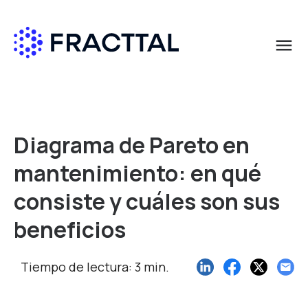
menu
Qué buscas?
Diagrama de Pareto en
mantenimiento: en qué
consiste y cuáles son sus
beneficios
Tiempo de lectura: 3 min.