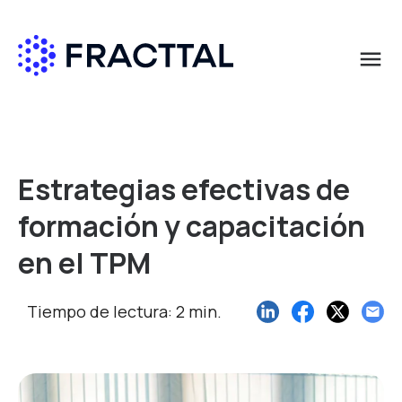
menu
Qué buscas?
Estrategias efectivas de
formación y capacitación
en el TPM
Tiempo de lectura: 2 min.