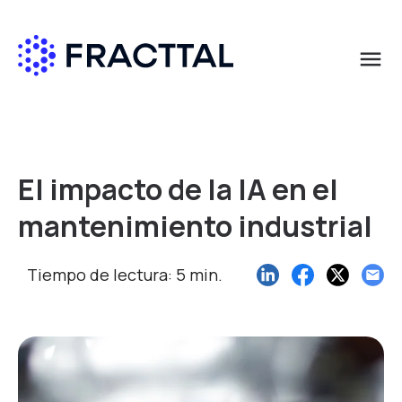
menu
Qué buscas?
El impacto de la IA en el
mantenimiento industrial
Tiempo de lectura: 5 min.