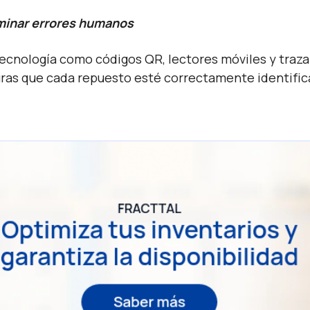
iminar errores humanos
ecnología como códigos QR, lectores móviles y trazab
ras que cada repuesto esté correctamente identific