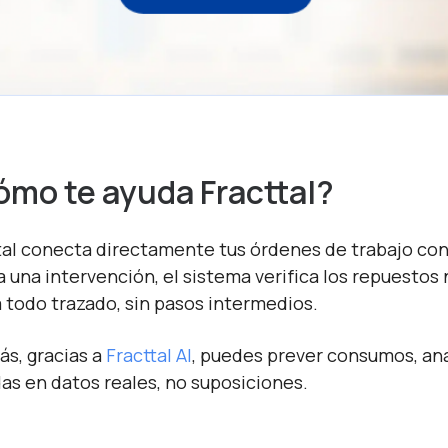
mo te ayuda Fracttal?
tal conecta directamente tus órdenes de trabajo con
a una intervención, el sistema verifica los repuestos 
a todo trazado, sin pasos intermedios.
s, gracias a
Fracttal AI
, puedes prever consumos, ana
as en datos reales, no suposiciones.