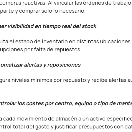
 compras reactivas. Al vincular las órdenes de traba
iparte y comprar solo lo necesario.
ner visibilidad en tiempo real del stock
lta el estado de inventario en distintas ubicaciones, 
rupciones por falta de repuestos.
tomatizar alertas y reposiciones
gura niveles mínimos por repuesto y recibe alertas 
.
ntrolar los costes por centro, equipo o tipo de man
a cada movimiento de almacén a un activo específico
ntrol total del gasto y justificar presupuestos con da