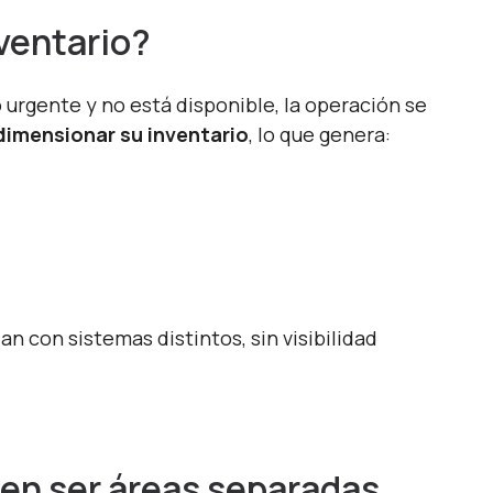
nventario?
rgente y no está disponible, la operación se
imensionar su inventario
, lo que genera:
 con sistemas distintos, sin visibilidad
en ser áreas separadas