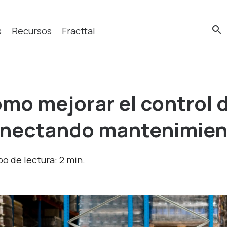
search
s
Recursos
Fracttal
Qué buscas?
mo mejorar el control d
nectando mantenimien
o de lectura: 2 min.