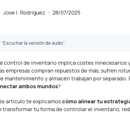
Jose I. Rodríguez
28/07/2025
”Escuchar la versión de audio”
l control de inventario implica costes innecesarios 
s empresas compran repuestos de más, sufren rotur
e mantenimiento y almacén trabajan por separado. Pe
nectar ambos mundos
?
te artículo te explicamos
cómo alinear tu estrateg
 transformar tu forma de controlar el inventario, red