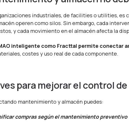
ganizaciones industriales, de facilities o utilities, 
macén operen como silos. Sin embargo, cada interv
stos, y cada movimiento en el almacén afecta la disp
AO inteligente como Fracttal permite conectar 
teriales, costes y uso real de cada componente.
ves para mejorar el control de
tando mantenimiento y almacén puedes:
anificar compras según el mantenimiento preventivo