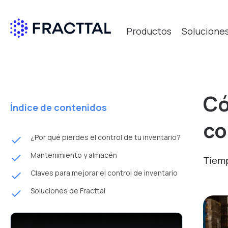
Productos
Solucione
Có
Índice de contenidos
co
¿Por qué pierdes el control de tu inventario?
done
Mantenimiento y almacén
done
Tiemp
Claves para mejorar el control de inventario
done
Soluciones de Fracttal
done