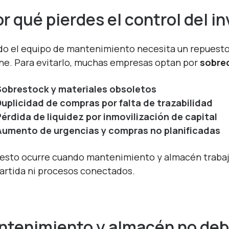
r qué pierdes el control del i
o el equipo de mantenimiento necesita un repuesto u
ne. Para evitarlo, muchas empresas optan por
sobred
Sobrestock y materiales obsoletos
Duplicidad de compras por falta de trazabilidad
érdida de liquidez por inmovilización de capital
Aumento de urgencias y compras no planificadas
esto ocurre cuando mantenimiento y almacén trabajan
rtida ni procesos conectados.
tenimiento y almacén no deb