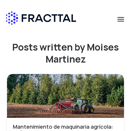
menu
Qué buscas?
Posts written by Moises
Martinez
Mantenimiento de maquinaria agrícola: