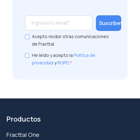
Acepto recibir otras comunicaciones
de Fracttal.
He leído y acepto la
Política de
privacidad
y
RGPD
.
*
Productos
Fracttal One