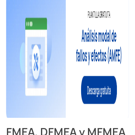
FMEA, DFMEA y MFMEA