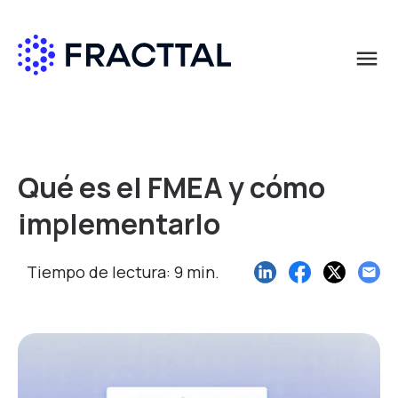
menu
Qué buscas?
Qué es el FMEA y cómo
implementarlo
Tiempo de lectura: 9 min.