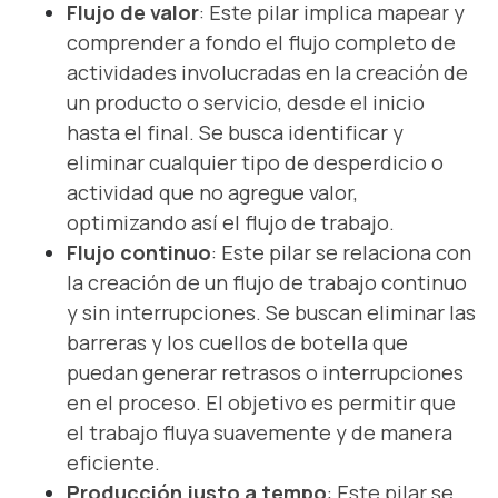
Flujo de valor
: Este pilar implica mapear y
comprender a fondo el flujo completo de
actividades involucradas en la creación de
un producto o servicio, desde el inicio
hasta el final. Se busca identificar y
eliminar cualquier tipo de desperdicio o
actividad que no agregue valor,
optimizando así el flujo de trabajo.
Flujo continuo
: Este pilar se relaciona con
la creación de un flujo de trabajo continuo
y sin interrupciones. Se buscan eliminar las
barreras y los cuellos de botella que
puedan generar retrasos o interrupciones
en el proceso. El objetivo es permitir que
el trabajo fluya suavemente y de manera
eficiente.
Producción justo a tempo
: Este pilar se