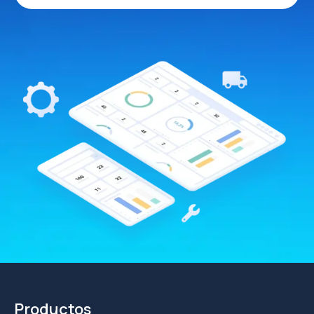
Productos