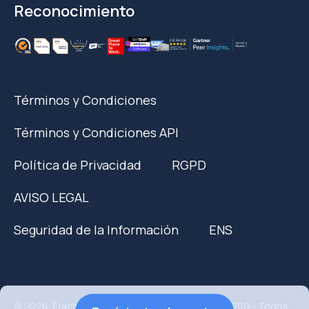
Reconocimiento
Términos y Condiciones
Términos y Condiciones API
Política de Privacidad
RGPD
AVISO LEGAL
Seguridad de la Información
ENS
© 2026, Fracttal Tech S.L EUID: ES28065.081942750 - Todos