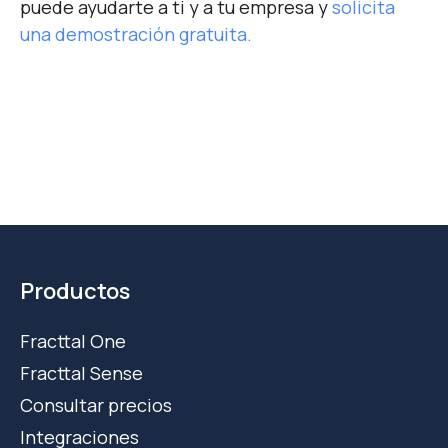
puede ayudarte a ti y a tu empresa y
solicita
una demostración gratuita.
Productos
Fracttal One
Fracttal Sense
Consultar precios
Integraciones